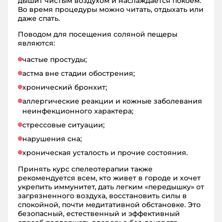
дышит чистым воздухом и наслаждается покоем.
Во время процедуры можно читать, отдыхать или
даже спать.
Поводом для посещения соляной пещеры
являются:
частые простуды;
астма вне стадии обострения;
хронический бронхит;
аллергические реакции и кожные заболевания
неинфекционного характера;
стрессовые ситуации;
нарушения сна;
хроническая усталость и прочие состояния.
Принять курс спелеотерапии также
рекомендуется всем, кто живет в городе и хочет
укрепить иммунитет, дать легким «передышку» от
загрязненного воздуха, восстановить силы в
спокойной, почти медитативной обстановке. Это
безопасный, естественный и эффективный