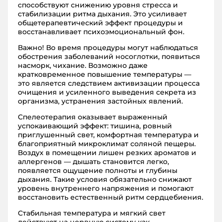
способствуют снижению уровня стресса и
стабилизации ритма дыхания. Это усиливает
общетерапевтический эффект процедуры и
восстанавливает психоэмоциональный фон.
Важно! Во время процедуры могут наблюдаться
обострения заболеваний носоглотки, появиться
насморк, чихание. Возможно даже
кратковременное повышение температуры —
это является следствием активизации процесса
очищения и усиленного выведения секрета из
организма, устранения застойных явлений.
Спелеотерапия оказывает выраженный
успокаивающий эффект: тишина, ровный
приглушенный свет, комфортная температура и
благоприятный микроклимат соляной пещеры.
Воздух в помещении лишен резких ароматов и
аллергенов — дышать становится легко,
появляется ощущение полноты и глубины
дыхания. Такие условия обязательно снижают
уровень внутреннего напряжения и помогают
восстановить естественный ритм сердцебиения.
Стабильная температура и мягкий свет
действуют на нервную систему как