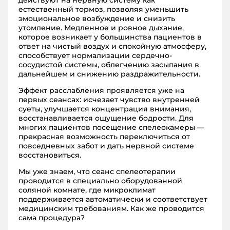
естественный тормоз, позволяя уменьшить
эмоциональное возбуждение и снизить
утомление. Медленное и ровное дыхание,
которое возникает у большинства пациентов в
ответ на чистый воздух и спокойную атмосферу,
способствует нормализации сердечно-
сосудистой системы, облегчению засыпания в
дальнейшем и снижению раздражительности.
Эффект расслабления проявляется уже на
первых сеансах: исчезает чувство внутренней
суеты, улучшается концентрация внимания,
восстанавливается ощущение бодрости. Для
многих пациентов посещение спелеокамеры —
прекрасная возможность переключиться от
повседневных забот и дать нервной системе
восстановиться.
Мы уже знаем, что сеанс спелеотерапии
проводится в специально оборудованной
соляной комнате, где микроклимат
поддерживается автоматически и соответствует
медицинским требованиям. Как же проводится
сама процедура?