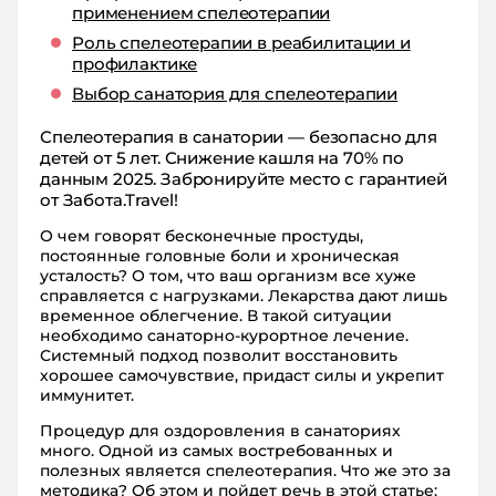
применением спелеотерапии
Роль спелеотерапии в реабилитации и
профилактике
Выбор санатория для спелеотерапии
Спелеотерапия в санатории — безопасно для
детей от 5 лет. Снижение кашля на 70% по
данным 2025. Забронируйте место с гарантией
от Забота.Travel!
О чем говорят бесконечные простуды,
постоянные головные боли и хроническая
усталость? О том, что ваш организм все хуже
справляется с нагрузками. Лекарства дают лишь
временное облегчение. В такой ситуации
необходимо санаторно-курортное лечение.
Системный подход позволит восстановить
хорошее самочувствие, придаст силы и укрепит
иммунитет.
Процедур для оздоровления в санаториях
много. Одной из самых востребованных и
полезных является спелеотерапия. Что же это за
методика? Об этом и пойдет речь в этой статье: