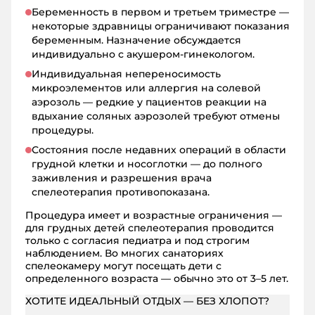
Беременность в первом и третьем триместре —
некоторые здравницы ограничивают показания
беременным. Назначение обсуждается
индивидуально с акушером-гинекологом.
Индивидуальная непереносимость
микроэлементов или аллергия на солевой
аэрозоль — редкие у пациентов реакции на
вдыхание соляных аэрозолей требуют отмены
процедуры.
Состояния после недавних операций в области
грудной клетки и носоглотки — до полного
заживления и разрешения врача
спелеотерапия противопоказана.
Процедура имеет и возрастные ограничения —
для грудных детей спелеотерапия проводится
только с согласия педиатра и под строгим
наблюдением. Во многих санаториях
спелеокамеру могут посещать дети с
определенного возраста — обычно это от 3–5 лет.
ХОТИТЕ ИДЕАЛЬНЫЙ ОТДЫХ — БЕЗ ХЛОПОТ?