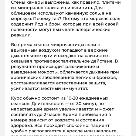
Стены камеры выложены, как правило, плитами
из минералов галита и сильвинита. Для
облицовки используют каменную соль, а не
морскую. Почему так? Потому что морская соль
содержит йод и бром, которые при всей своей
полезности могут вызывать аллергические
реакции.
Во время сеанса микрочастицы соли с
вдыхаемым воздухом попадают в верхние
дыхательные пути и оседают на слизистых,
оказывая противовоспалительное действие. В
результате происходит разжижение и
выведение мокроты, облегчается дыхание при
хронических заболеваниях легких и бронхов,
восстанавливается естественная защита,
усиливается местный иммунитет.
Курс обычно состоит из 10-20 ежедневных
сеансов. Длительность — от 30 минут, по
нарастающей время увеличивается и может
составлять до 2 часов. Время пребывания в
камере зависит от возраста и состояния
здоровья. Все проходит спокойно: пациент
удобно располагается в кресле или шезлонге,