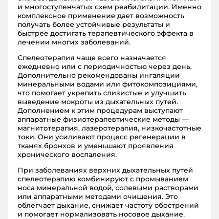
и многоступенчатых схем реабилитации. Именно
комплексное применение дает возможность
получать более устойчивые результаты и
быстрее достигать терапевтического эффекта в
лечении многих заболеваний.
Спелеотерапия чаще всего назначается
ежедневно или с периодичностью через день.
Дополнительно рекомендованы ингаляции
минеральными водами или фитокомпозициями,
что помогает укрепить слизистые и улучшить
выведение мокроты из дыхательных путей.
Дополнением к этим процедурам выступают
аппаратные физиотерапевтические методы —
магнитотерапия, лазеротерапия, низкочастотные
токи. Они усиливают процесс регенерации в
тканях бронхов и уменьшают проявления
хронического воспаления.
При заболеваниях верхних дыхательных путей
спелеотерапию комбинируют с промыванием
носа минеральной водой, солевыми растворами
или аппаратными методами очищения. Это
облегчает дыхание, снижает частоту обострений
и помогает нормализовать носовое дыхание.