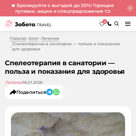
🔥 Бронируйте с выгодой до 20%! Горящие
путевки, акции и спецпредложения
👈
0
Главная
Блог
Лечение
Спелеотерапия в санатории — польза и показания
для здоровья
Спелеотерапия в санатории —
польза и показания для здоровья
16.01.2026
Лечение
Поделиться