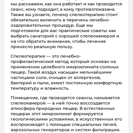
мы расскажем, как она работает и как проводится
сеанс, кому подходит, а кому противопоказана.
Также вы узнаете, почему спелеотерапию стоит
обязательно включить в перечень лечебно-
оздоровительных процедур. Еще мы
подготовили для вас практические советы: как
выбрать санаторий с хорошей спелеокамерой и
на что обратить внимание, чтобы лечение
принесло реальную пользу.
Спелеотерапия — это лечебно-
профилактический метод, который основан на
применении целебного микроклимата соляных
пещер. Такой воздух насыщен мельчайшими
частицами соли, очищен от аллергенов,
бактерий и пыли, имеет постоянную комфортную
температуру и влажность.
Помещение, где проводятся сеансы, называется
спелеокамерой — в ней точно воссоздается
атмосфера природных пещер. В естественных
пещерах этот микроклимат формируется
геологическими условиями, в искусственных его
воспроизводят с помощью специальных печей,
аэрозольных генераторов и систем фильтрации.