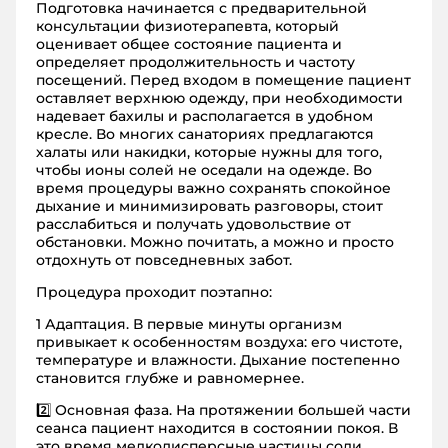
Подготовка начинается с предварительной
консультации физиотерапевта, который
оценивает общее состояние пациента и
определяет продолжительность и частоту
посещений. Перед входом в помещение пациент
оставляет верхнюю одежду, при необходимости
надевает бахилы и располагается в удобном
кресле. Во многих санаториях предлагаются
халаты или накидки, которые нужны для того,
чтобы ионы солей не оседали на одежде. Во
время процедуры важно сохранять спокойное
дыхание и минимизировать разговоры, стоит
расслабиться и получать удовольствие от
обстановки. Можно почитать, а можно и просто
отдохнуть от повседневных забот.
Процедура проходит поэтапно:
1️ Адаптация. В первые минуты организм
привыкает к особенностям воздуха: его чистоте,
температуре и влажности. Дыхание постепенно
становится глубже и равномернее.
2️⃣ Основная фаза. На протяжении большей части
сеанса пациент находится в состоянии покоя. В
это время мелкодисперсные частицы соли