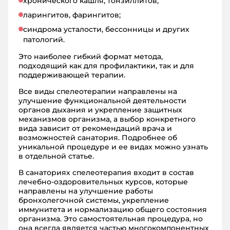
хронического кашля, тонзиллитов;
ларингитов, фарингитов;
синдрома усталости, бессонницы и других
патологий.
Это наиболее гибкий формат метода,
подходящий как для профилактики, так и для
поддерживающей терапии.
Все виды спелеотерапии направлены на
улучшение функциональной деятельности
органов дыхания и укрепление защитных
механизмов организма, а выбор конкретного
вида зависит от рекомендаций врача и
возможностей санатория. Подробнее об
уникальной процедуре и ее видах можно узнать
в отдельной статье.
В санаториях спелеотерапия входит в состав
лечебно-оздоровительных курсов, которые
направлены на улучшение работы
бронхолегочной системы, укрепление
иммунитета и нормализацию общего состояния
организма. Это самостоятельная процедура, но
она всегда является частью многокомпонентных