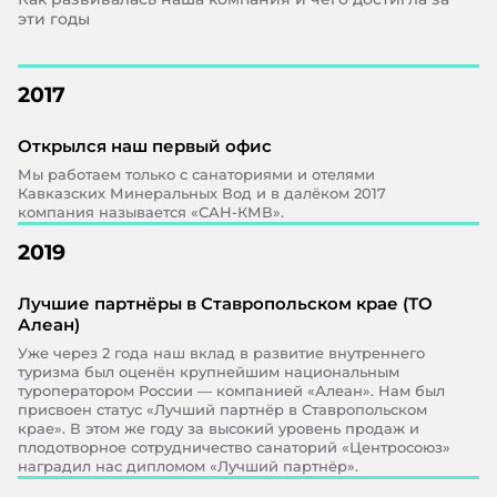
эти годы
2017
Открылся наш первый офис
Мы работаем только с санаториями и отелями
Кавказских Минеральных Вод и в далёком 2017
компания называется «САН-КМВ».
2019
Лучшие партнёры в Ставропольском крае (ТО
Алеан)
Уже через 2 года наш вклад в развитие внутреннего
туризма был оценён крупнейшим национальным
туроператором России — компанией «Алеан». Нам был
присвоен статус «Лучший партнёр в Ставропольском
крае». В этом же году за высокий уровень продаж и
плодотворное сотрудничество санаторий «Центросоюз»
наградил нас дипломом «Лучший партнёр».