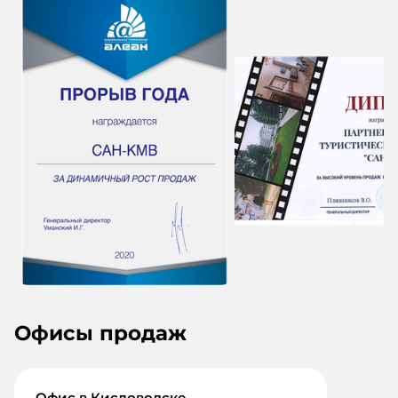
Офисы продаж
Офис в Кисловодске