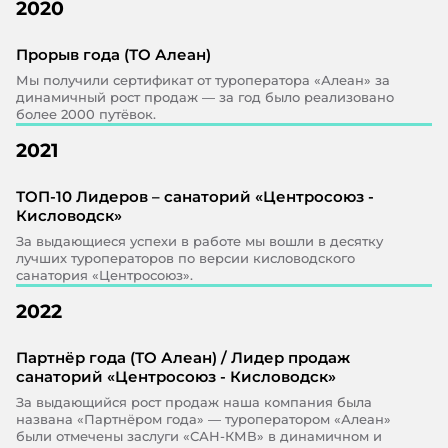
2020
Прорыв года (ТО Алеан)
Мы получили сертификат от туроператора «Алеан» за
динамичный рост продаж — за год было реализовано
более 2000 путёвок.
2021
ТОП-10 Лидеров – санаторий «Центросоюз -
Кисловодск»
За выдающиеся успехи в работе мы вошли в десятку
лучших туроператоров по версии кисловодского
санатория «Центросоюз».
2022
Партнёр года (ТО Алеан) / Лидер продаж
санаторий «Центросоюз - Кисловодск»
За выдающийся рост продаж наша компания была
названа «Партнёром года» — туроператором «Алеан»
были отмечены заслуги «САН-КМВ» в динамичном и