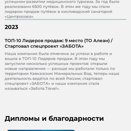
успешном развитии медицинского туризма. За год было
реализовано 6500 путёвок. В этом же году мы стали
лидером продаж путёвок в кисловодский санаторий
«Центросоюз».
2023
ТОП-10 Лидеров продаж: 9 место (ТО Алеан) /
Стартовал спецпроект «ЗАБОТА»
Наша компания была отмечена за успехи в работе и
вошла в ТОП-10 Лидеров продаж. В этом году мы
запустили несколько успешных проектов: открыли
новые направления — раньше мы работали только по
территории Кавказских Минеральных Вод, теперь наша
деятельность ведётся по всей России; стартовал
спецпроект «ЗАБОТА» и наша компания стала
называться «Забота.Travel».
Дипломы и благодарности