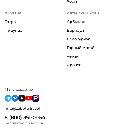
Хоста
Абхазия
Алтайский край
Гагра
Арбыташ
Пицунда
Барнаул
Белокуриха
Горный Алтай
Чемал
Яровое
Мы в соцсетях
info@zabota.travel
8 (800) 351-01-54
Бесплатно по России