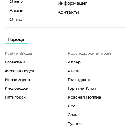
Отели
Информация
Акции
Контакты
О нас
Города
КавМинВоды
Краснодарский край
Ессентуки
Адлер
Железноводск
Анапа
Иноземцево
Геленджик
Кисловодск
Горячий Ключ
Пятигорск
Красная Поляна
Лоо
Сочи
Туапсе