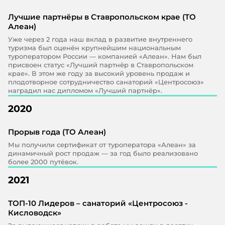
Лучшие партнёры в Ставропольском крае (ТО
Алеан)
Уже через 2 года наш вклад в развитие внутреннего
туризма был оценён крупнейшим национальным
туроператором России — компанией «Алеан». Нам был
присвоен статус «Лучший партнёр в Ставропольском
крае». В этом же году за высокий уровень продаж и
плодотворное сотрудничество санаторий «Центросоюз»
наградил нас дипломом «Лучший партнёр».
2020
Прорыв года (ТО Алеан)
Мы получили сертификат от туроператора «Алеан» за
динамичный рост продаж — за год было реализовано
более 2000 путёвок.
2021
ТОП-10 Лидеров – санаторий «Центросоюз -
Кисловодск»