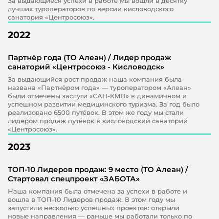
За выдающиеся успехи в работе мы вошли в десятку
лучших туроператоров по версии кисловодского
санатория «Центросоюз».
2022
Партнёр года (ТО Алеан) / Лидер продаж
санаторий «Центросоюз - Кисловодск»
За выдающийся рост продаж наша компания была
названа «Партнёром года» — туроператором «Алеан»
были отмечены заслуги «САН-КМВ» в динамичном и
успешном развитии медицинского туризма. За год было
реализовано 6500 путёвок. В этом же году мы стали
лидером продаж путёвок в кисловодский санаторий
«Центросоюз».
2023
ТОП-10 Лидеров продаж: 9 место (ТО Алеан) /
Стартовал спецпроект «ЗАБОТА»
Наша компания была отмечена за успехи в работе и
вошла в ТОП-10 Лидеров продаж. В этом году мы
запустили несколько успешных проектов: открыли
новые направления — раньше мы работали только по