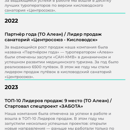
За выдающиеся успехи в работе мы вошли в десятку
лучших туроператоров по версии кисловодского
санатория «Центросоюз».
2022
Партнёр года (ТО Алеан) / Лидер продаж
санаторий «Центросоюз - Кисловодск»
За выдающийся рост продаж наша компания была
названа «Партнёром года» — туроператором «Алеан»
были отмечены заслуги «САН-КМВ» в динамичном и
успешном развитии медицинского туризма. За год было
реализовано 6500 путёвок. В этом же году мы стали
лидером продаж путёвок в кисловодский санаторий
«Центросоюз».
2023
ТОП-10 Лидеров продаж: 9 место (ТО Алеан) /
Стартовал спецпроект «ЗАБОТА»
Наша компания была отмечена за успехи в работе и
вошла в ТОП-10 Лидеров продаж. В этом году мы
запустили несколько успешных проектов: открыли
новые направления — раньше мы работали только по