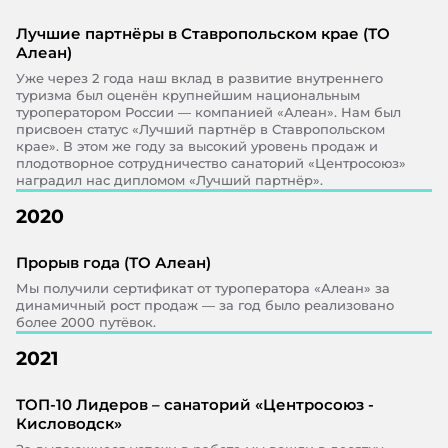
Лучшие партнёры в Ставропольском крае (ТО
Алеан)
Уже через 2 года наш вклад в развитие внутреннего
туризма был оценён крупнейшим национальным
туроператором России — компанией «Алеан». Нам был
присвоен статус «Лучший партнёр в Ставропольском
крае». В этом же году за высокий уровень продаж и
плодотворное сотрудничество санаторий «Центросоюз»
наградил нас дипломом «Лучший партнёр».
2020
Прорыв года (ТО Алеан)
Мы получили сертификат от туроператора «Алеан» за
динамичный рост продаж — за год было реализовано
более 2000 путёвок.
2021
ТОП-10 Лидеров – санаторий «Центросоюз -
Кисловодск»